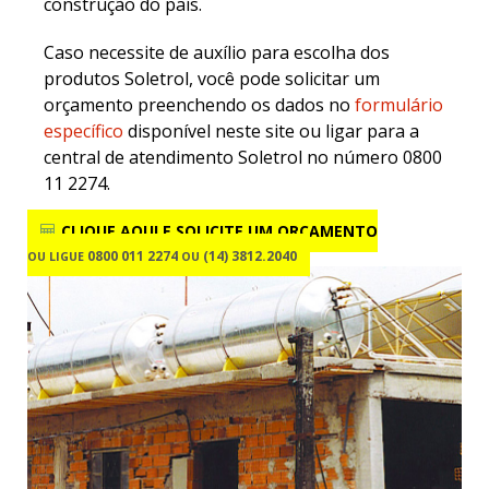
construção do país.
Caso necessite de auxílio para escolha dos
produtos Soletrol, você pode solicitar um
orçamento preenchendo os dados no
formulário
específico
disponível neste site ou ligar para a
central de atendimento Soletrol no número 0800
11 2274.
CLIQUE AQUI E SOLICITE
UM ORÇAMENTO
0800 011 2274
(14) 3812.2040
OU LIGUE
OU