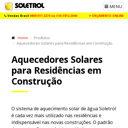
Toggle
MENU
navigation
Vendas Brasil
0800 011 2274 ou (14) 3812.2040
ORÇAMENTO ONLINE
Home
Produtos
Aquecedores Solares para Residências em Construção
Aquecedores Solares
para
Residências em
Construção
O sistema de aquecimento solar de água Soletrol
é cada vez mais utilizado nas residências e
indispensável nas novas construções. O padrão