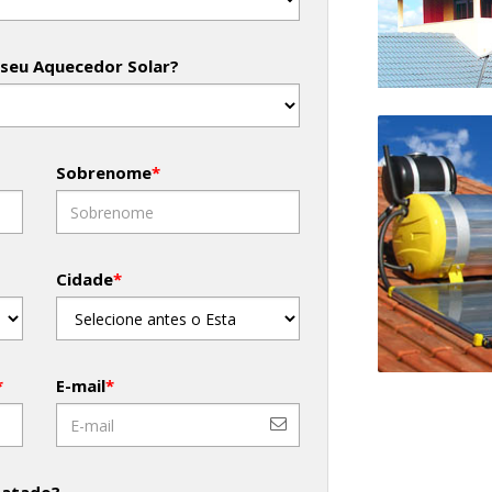
 seu Aquecedor Solar?
Sobrenome
*
Cidade
*
*
E-mail
*