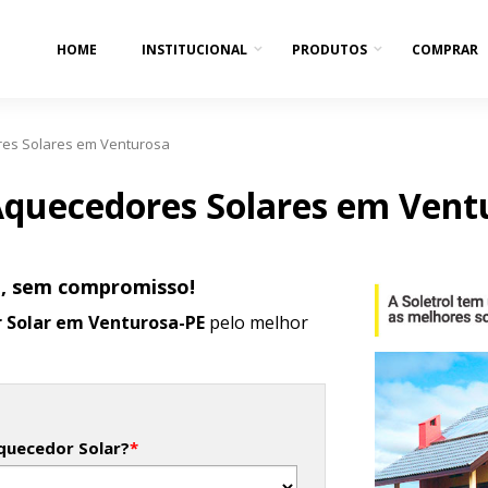
HOME
INSTITUCIONAL
PRODUTOS
COMPRAR
es Solares em Venturosa
quecedores Solares em Vent
o, sem compromisso!
 Solar em Venturosa-PE
pelo melhor
quecedor Solar?
*