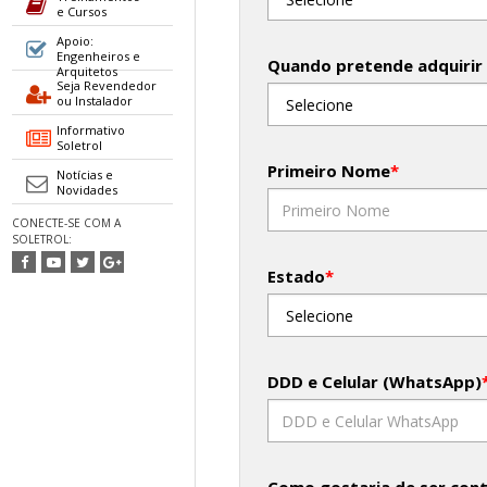
e Cursos
Apoio:
Engenheiros e
Quando pretende adquirir
Arquitetos
Seja Revendedor
ou Instalador
Informativo
Soletrol
Primeiro Nome
*
Notícias e
Novidades
CONECTE-SE COM A
SOLETROL:
Estado
*
DDD e Celular (WhatsApp)