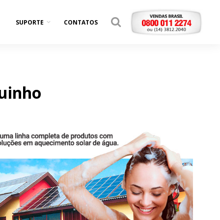
SUPORTE
CONTATOS
uinho