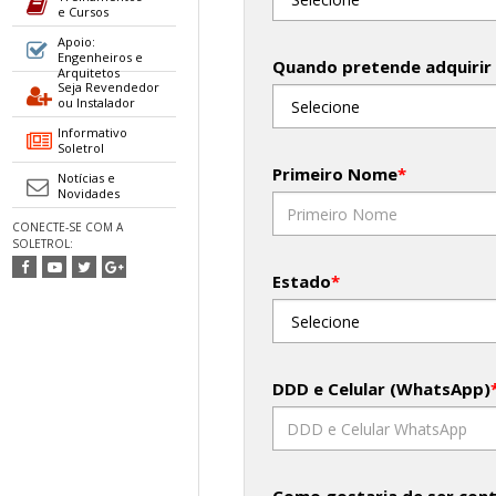
e Cursos
Apoio:
Engenheiros e
Quando pretende adquirir
Arquitetos
Seja Revendedor
ou Instalador
Informativo
Soletrol
Primeiro Nome
*
Notícias e
Novidades
CONECTE-SE COM A
SOLETROL:
Estado
*
DDD e Celular (WhatsApp)