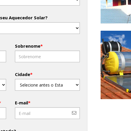
 seu Aquecedor Solar?
Sobrenome
*
Cidade
*
*
E-mail
*