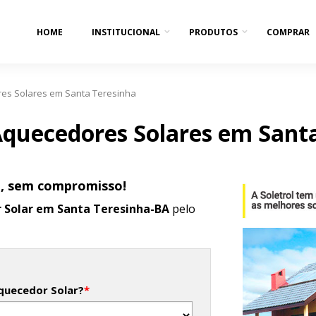
HOME
INSTITUCIONAL
PRODUTOS
COMPRAR
es Solares em Santa Teresinha
quecedores Solares em Santa
o, sem compromisso!
 Solar em Santa Teresinha-BA
pelo
quecedor Solar?
*