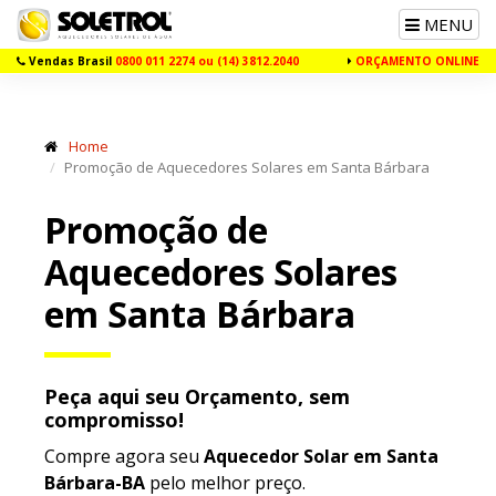
Toggle
MENU
navigation
Vendas Brasil
0800 011 2274 ou (14) 3812.2040
ORÇAMENTO ONLINE
Home
Promoção de Aquecedores Solares em Santa Bárbara
Promoção de
Aquecedores Solares
em Santa Bárbara
Peça aqui seu Orçamento, sem
compromisso!
Compre agora seu
Aquecedor Solar em Santa
Bárbara-BA
pelo melhor preço.