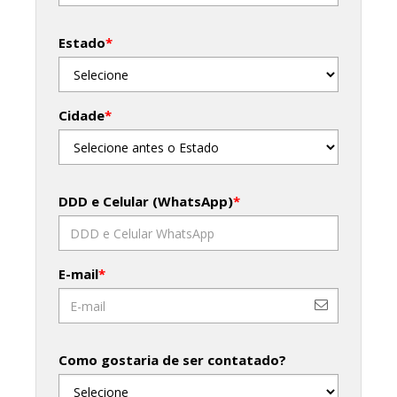
Estado
*
Cidade
*
DDD e Celular (WhatsApp)
*
E-mail
*
Como gostaria de ser contatado?