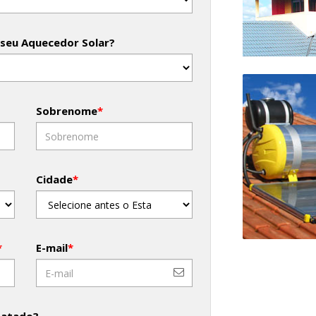
 seu Aquecedor Solar?
Sobrenome
*
Cidade
*
*
E-mail
*