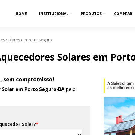
HOME
INSTITUCIONAL
PRODUTOS
COMPRAR
es Solares em Porto Seguro
quecedores Solares em Port
o, sem compromisso!
 Solar em Porto Seguro-BA
pelo
quecedor Solar?
*