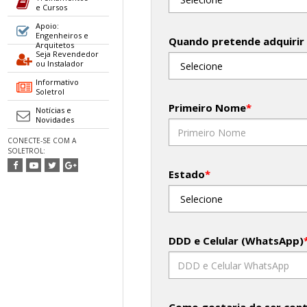
e Cursos
Apoio:
Engenheiros e
Quando pretende adquirir
Arquitetos
Seja Revendedor
ou Instalador
Informativo
Soletrol
Primeiro Nome
*
Notícias e
Novidades
CONECTE-SE COM A
SOLETROL:
Estado
*
DDD e Celular (WhatsApp)