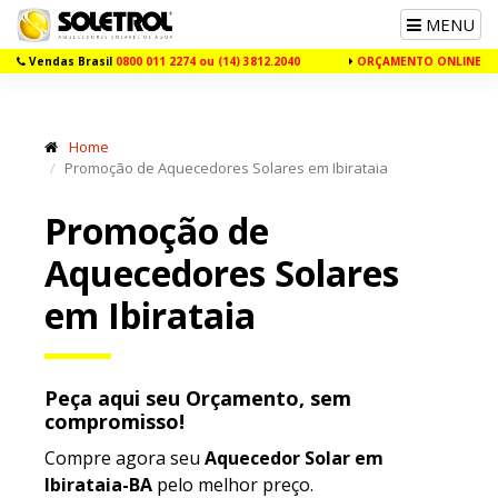
Toggle
MENU
navigation
Vendas Brasil
0800 011 2274 ou (14) 3812.2040
ORÇAMENTO ONLINE
Home
Promoção de Aquecedores Solares em Ibirataia
Promoção de
Aquecedores Solares
em Ibirataia
Peça aqui seu Orçamento, sem
compromisso!
Compre agora seu
Aquecedor Solar em
Ibirataia-BA
pelo melhor preço.