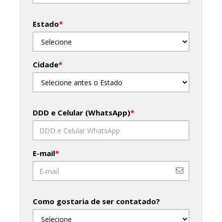
Estado
*
Cidade
*
DDD e Celular (WhatsApp)
*
E-mail
*
Como gostaria de ser contatado?