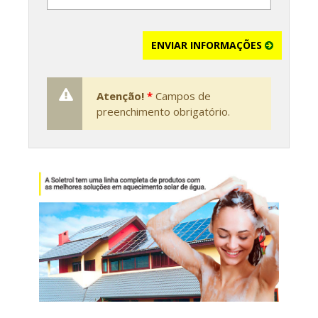
ENVIAR INFORMAÇÕES
Atenção!
*
Campos de
preenchimento obrigatório.