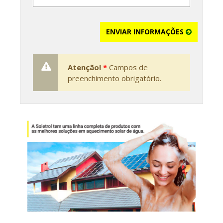
ENVIAR INFORMAÇÕES
Atenção!
*
Campos de
preenchimento obrigatório.