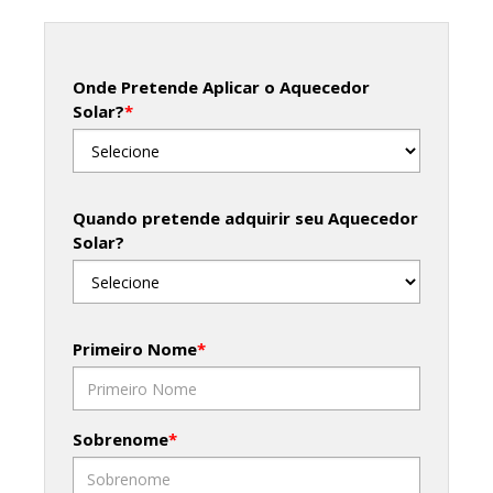
Onde Pretende Aplicar o Aquecedor
Solar?
*
Quando pretende adquirir seu Aquecedor
Solar?
Primeiro Nome
*
Sobrenome
*