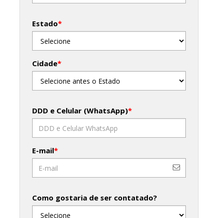
Estado
*
Cidade
*
DDD e Celular (WhatsApp)
*
E-mail
*
Como gostaria de ser contatado?