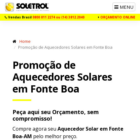
Toggle
MENU
navigation
Vendas Brasil
0800 011 2274 ou (14) 3812.2040
ORÇAMENTO ONLINE
Home
Promoção de Aquecedores Solares em Fonte Boa
Promoção de
Aquecedores Solares
em Fonte Boa
Peça aqui seu Orçamento, sem
compromisso!
Compre agora seu
Aquecedor Solar em Fonte
Boa-AM
pelo melhor preço.