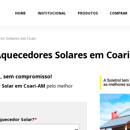
HOME
INSTITUCIONAL
PRODUTOS
COMPRAR
es Solares em Coari
quecedores Solares em Coari
o, sem compromisso!
 Solar em Coari-AM
pelo melhor
quecedor Solar?
*