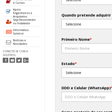
e Cursos
Apoio:
Engenheiros e
Quando pretende adquirir
Arquitetos
Seja Revendedor
ou Instalador
Informativo
Soletrol
Primeiro Nome
*
Notícias e
Novidades
CONECTE-SE COM A
SOLETROL:
Estado
*
DDD e Celular (WhatsApp)