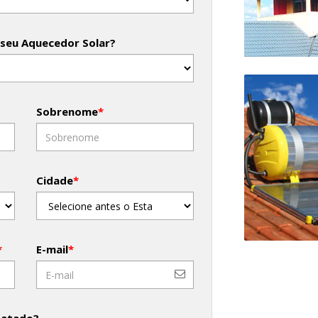
 seu Aquecedor Solar?
Sobrenome
*
Cidade
*
*
E-mail
*