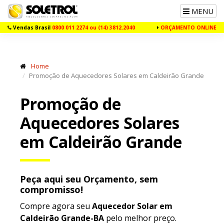
Toggle
MENU
navigation
Vendas Brasil
0800 011 2274 ou (14) 3812.2040
ORÇAMENTO ONLINE
Home
Promoção de Aquecedores Solares em Caldeirão Grande
Promoção de
Aquecedores Solares
em Caldeirão Grande
Peça aqui seu Orçamento, sem
compromisso!
Compre agora seu
Aquecedor Solar em
Caldeirão Grande-BA
pelo melhor preço.