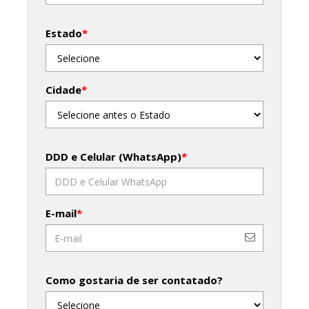
Estado
*
Cidade
*
DDD e Celular (WhatsApp)
*
E-mail
*
Como gostaria de ser contatado?