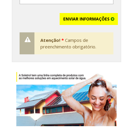
ENVIAR INFORMAÇÕES
Atenção!
*
Campos de
preenchimento obrigatório.