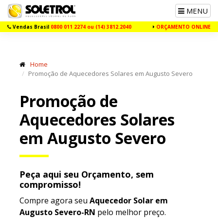
Toggle
MENU
navigation
Vendas Brasil
0800 011 2274 ou (14) 3812.2040
ORÇAMENTO ONLINE
Home
Promoção de Aquecedores Solares em Augusto Severo
Promoção de
Aquecedores Solares
em Augusto Severo
Peça aqui seu Orçamento, sem
compromisso!
Compre agora seu
Aquecedor Solar em
Augusto Severo-RN
pelo melhor preço.