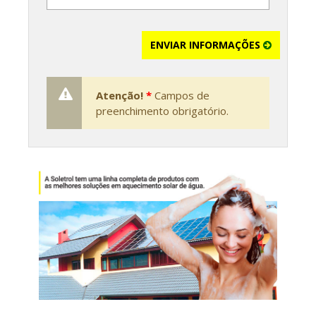
ENVIAR INFORMAÇÕES
Atenção!
*
Campos de
preenchimento obrigatório.