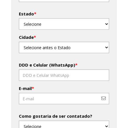
Estado
*
Cidade
*
DDD e Celular (WhatsApp)
*
E-mail
*
Como gostaria de ser contatado?