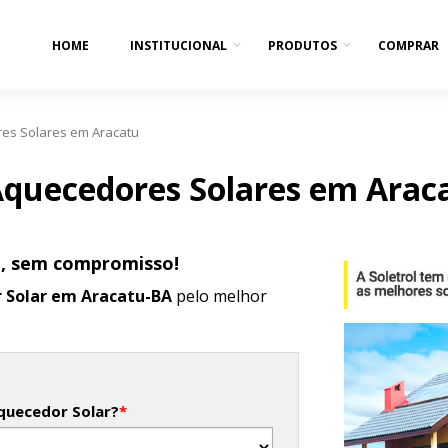
HOME
INSTITUCIONAL
PRODUTOS
COMPRAR
es Solares em Aracatu
quecedores Solares em Arac
o, sem compromisso!
 Solar em Aracatu-BA
pelo melhor
quecedor Solar?
*