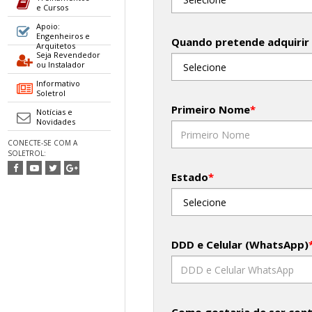
e Cursos
Apoio:
Engenheiros e
Quando pretende adquirir
Arquitetos
Seja Revendedor
ou Instalador
Informativo
Soletrol
Primeiro Nome
*
Notícias e
Novidades
CONECTE-SE COM A
SOLETROL:
Estado
*
DDD e Celular (WhatsApp)