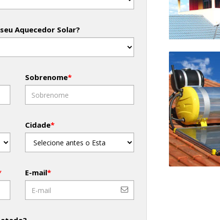
 seu Aquecedor Solar?
Sobrenome
*
Cidade
*
*
E-mail
*