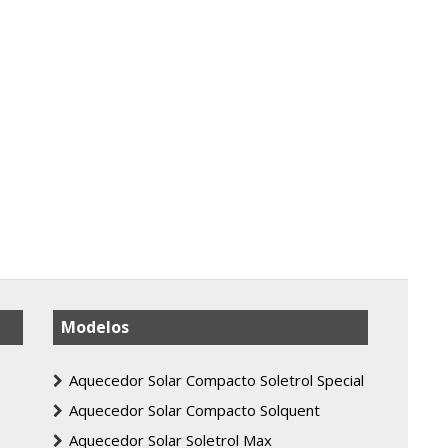
Modelos
Aquecedor Solar Compacto Soletrol Special
Aquecedor Solar Compacto Solquent
Aquecedor Solar Soletrol Max