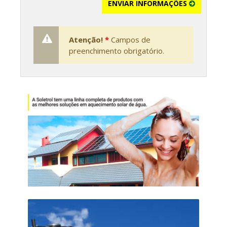
ENVIAR INFORMAÇÕES
Atenção!
*
Campos de
preenchimento obrigatório.