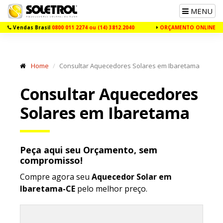
Toggle
MENU
navigation
Vendas Brasil
0800 011 2274 ou (14) 3812.2040
ORÇAMENTO ONLINE
Home
Consultar Aquecedores Solares em Ibaretama
Consultar Aquecedores
Solares em Ibaretama
Peça aqui seu Orçamento, sem
compromisso!
Compre agora seu
Aquecedor Solar em
Ibaretama-CE
pelo melhor preço.