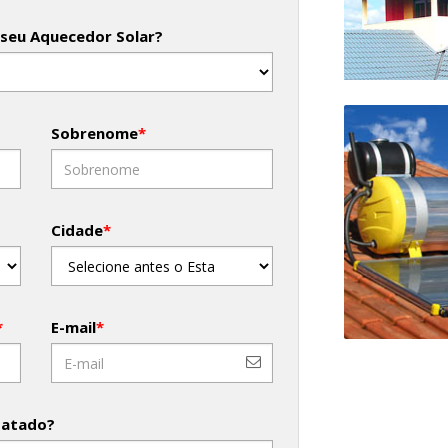
 seu Aquecedor Solar?
Sobrenome
*
Cidade
*
*
E-mail
*
tatado?