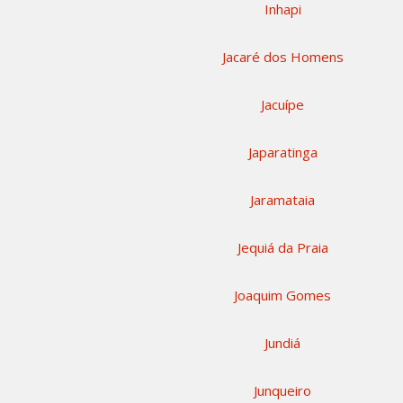
Inhapi
Jacaré dos Homens
Jacuípe
Japaratinga
Jaramataia
Jequiá da Praia
Joaquim Gomes
Jundiá
Junqueiro