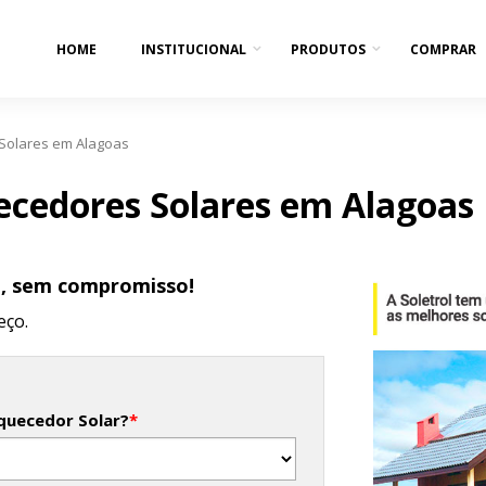
HOME
INSTITUCIONAL
PRODUTOS
COMPRAR
Solares em Alagoas
ecedores Solares em Alagoas
o, sem compromisso!
eço.
quecedor Solar?
*