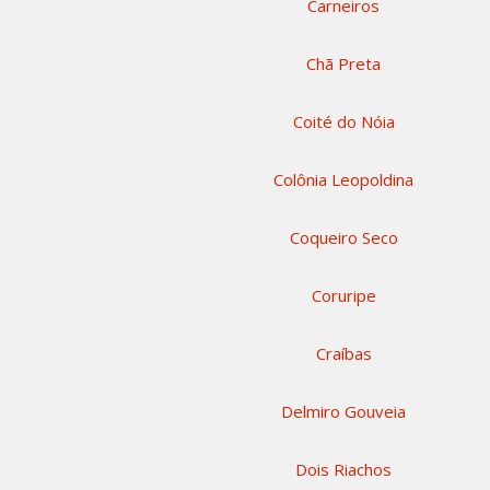
Carneiros
Chã Preta
Coité do Nóia
Colônia Leopoldina
Coqueiro Seco
Coruripe
Craíbas
Delmiro Gouveia
Dois Riachos