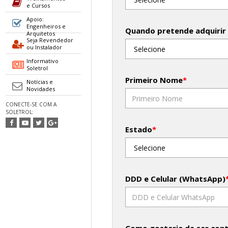
e Cursos
Apoio:
Engenheiros e
Quando pretende adquirir
Arquitetos
Seja Revendedor
ou Instalador
Informativo
Soletrol
Primeiro Nome
*
Notícias e
Novidades
CONECTE-SE COM A
SOLETROL:
Estado
*
DDD e Celular (WhatsApp)