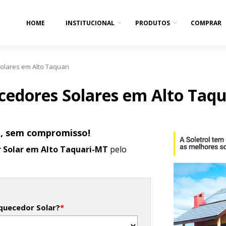
HOME
INSTITUCIONAL
PRODUTOS
COMPRAR
lares em Alto Taquari
edores Solares em Alto Taqu
o, sem compromisso!
 Solar em Alto Taquari-MT
pelo
quecedor Solar?
*