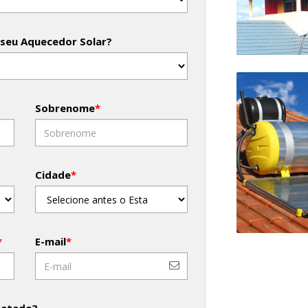
 seu Aquecedor Solar?
Sobrenome
*
Cidade
*
*
E-mail
*